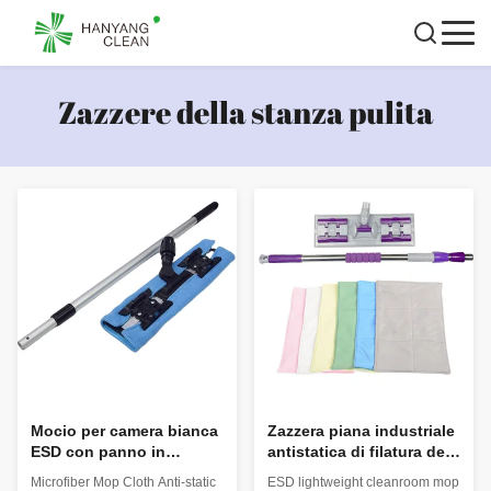
Zazzere della stanza pulita
Mocio per camera bianca
Zazzera piana industriale
ESD con panno in
antistatica di filatura del
microfibra e rotazione a
locale senza polvere ESD
Microfiber Mop Cloth Anti-static
ESD lightweight cleanroom mop