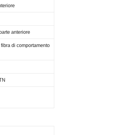
nteriore
 parte anteriore
e fibra di comportamento
CTN