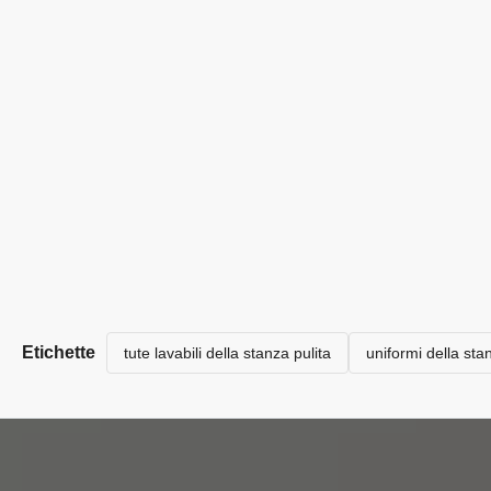
Etichette
tute lavabili della stanza pulita
uniformi della sta