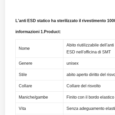
L'anti ESD statico ha sterilizzato il rivestimento 10
informazioni 1.Product:
Abito riutilizzabile dell'ant
Nome
ESD nell'officina di SMT
Genere
unisex
Stile
abito aperto diritto del risv
Collare
Collare del risvolto
Maniche/gambe
Finito con il bordo elastico
Vita
Senza adeguamento elast