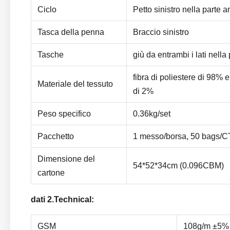
Ciclo
Petto sinistro nella parte a
Tasca della penna
Braccio sinistro
Tasche
giù da entrambi i lati nella
fibra di poliestere di 98% 
Materiale del tessuto
di 2%
Peso specifico
0.36kg/set
Pacchetto
1 messo/borsa, 50 bags/
Dimensione del
54*52*34cm (0.096CBM)
cartone
dati 2.Technical:
GSM
108g/m ±5%