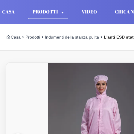
CASA
PRODOTTI
VIDEO
CIRCA N
Casa
Prodotti
Indumenti della stanza pulita
L'anti ESD stat