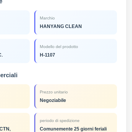
e
Marchio
HANYANG CLEAN
Modello del prodotto
C.
H-1107
rciali
Prezzo unitario
Negoziabile
periodo di spedizione
CTN,
Comunemente 25 giorni feriali