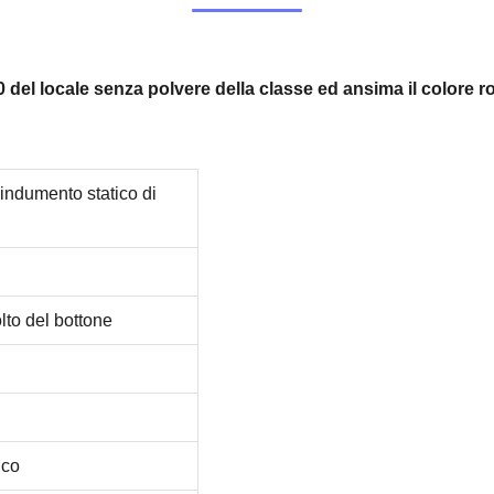
00 del locale senza polvere della classe ed ansima il colore 
i indumento statico di
olto del bottone
ico