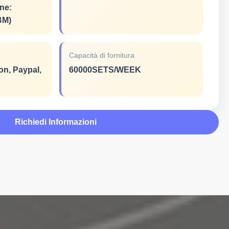
ne:
BM)
Capacità di fornitura
on, Paypal,
60000SETS/WEEK
Richiedi Informazioni