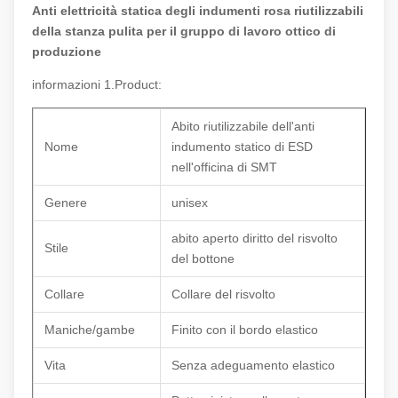
Anti elettricità statica degli indumenti rosa riutilizzabili
della stanza pulita per il gruppo di lavoro ottico di
produzione
informazioni 1.Product:
Abito riutilizzabile dell'anti
Nome
indumento statico di ESD
nell'officina di SMT
Genere
unisex
abito aperto diritto del risvolto
Stile
del bottone
Collare
Collare del risvolto
Maniche/gambe
Finito con il bordo elastico
Vita
Senza adeguamento elastico