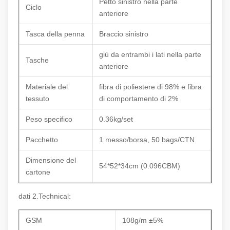
Petto sinistro nella parte
Ciclo
anteriore
Tasca della penna
Braccio sinistro
giù da entrambi i lati nella parte
Tasche
anteriore
Materiale del
fibra di poliestere di 98% e fibra
tessuto
di comportamento di 2%
Peso specifico
0.36kg/set
Pacchetto
1 messo/borsa, 50 bags/CTN
Dimensione del
54*52*34cm (0.096CBM)
cartone
dati 2.Technical:
GSM
108g/m ±5%