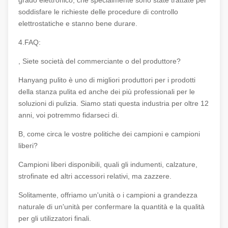
grado elettronico, che specialmente sono state trattate per
soddisfare le richieste delle procedure di controllo
elettrostatiche e stanno bene durare.
4.FAQ:
, Siete società del commerciante o del produttore?
Hanyang pulito è uno di migliori produttori per i prodotti
della stanza pulita ed anche dei più professionali per le
soluzioni di pulizia. Siamo stati questa industria per oltre 12
anni, voi potremmo fidarseci di.
B, come circa le vostre politiche dei campioni e campioni
liberi?
Campioni liberi disponibili, quali gli indumenti, calzature,
strofinate ed altri accessori relativi, ma zazzere.
Solitamente, offriamo un'unità o i campioni a grandezza
naturale di un'unità per confermare la quantità e la qualità
per gli utilizzatori finali.