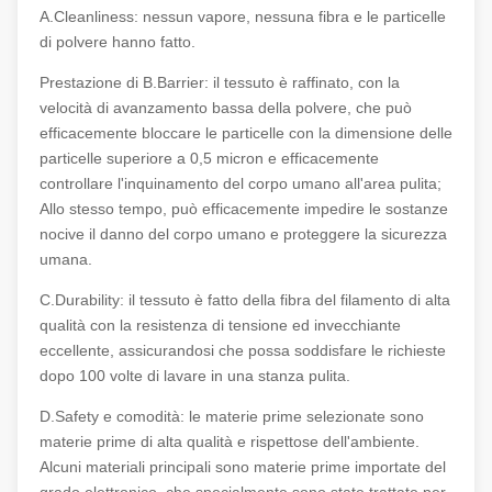
A.Cleanliness: nessun vapore, nessuna fibra e le particelle
di polvere hanno fatto.
Prestazione di B.Barrier: il tessuto è raffinato, con la
velocità di avanzamento bassa della polvere, che può
efficacemente bloccare le particelle con la dimensione delle
particelle superiore a 0,5 micron e efficacemente
controllare l'inquinamento del corpo umano all'area pulita;
Allo stesso tempo, può efficacemente impedire le sostanze
nocive il danno del corpo umano e proteggere la sicurezza
umana.
C.Durability: il tessuto è fatto della fibra del filamento di alta
qualità con la resistenza di tensione ed invecchiante
eccellente, assicurandosi che possa soddisfare le richieste
dopo 100 volte di lavare in una stanza pulita.
D.Safety e comodità: le materie prime selezionate sono
materie prime di alta qualità e rispettose dell'ambiente.
Alcuni materiali principali sono materie prime importate del