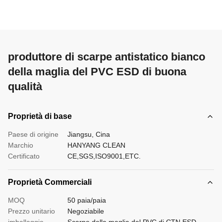
produttore di scarpe antistatico bianco
della maglia del PVC ESD di buona
qualità
Proprietà di base
Paese di origine
Jiangsu, Cina
Marchio
HANYANG CLEAN
Certificato
CE,SGS,ISO9001,ETC.
Proprietà Commerciali
MOQ
50 paia/paia
Prezzo unitario
Negoziabile