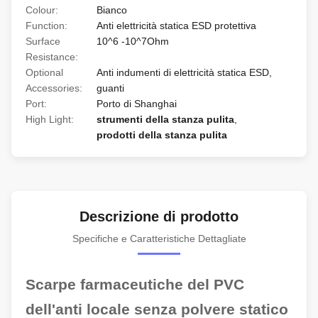
Colour:
Bianco
Function:
Anti elettricità statica ESD protettiva
Surface
10^6 -10^7Ohm
Resistance:
Optional
Anti indumenti di elettricità statica ESD,
Accessories:
guanti
Port:
Porto di Shanghai
High Light:
strumenti della stanza pulita
,
prodotti della stanza pulita
Descrizione di prodotto
Specifiche e Caratteristiche Dettagliate
Scarpe farmaceutiche del PVC
dell'anti locale senza polvere statico