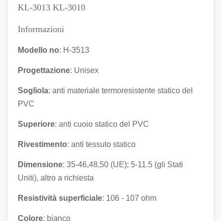
KL-3013 KL-3010
Informazioni
Modello no
: H-3513
Progettazione
: Unisex
Sogliola
: anti materiale termoresistente statico del
PVC
Superiore
: anti
cuoio
statico
del PVC
Rivestimento
: anti tessuto statico
Dimensione
: 35-46,48,50 (UE); 5-11.5 (gli Stati
Uniti), altro a richiesta
Resistività superficiale
: 106 - 107 ohm
Colore
: bianco