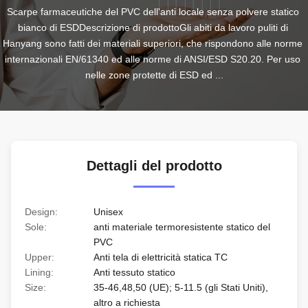
Scarpe farmaceutiche del PVC dell'anti locale senza polvere statico 
bianco di ESDDescrizione di prodottoGli abiti da lavoro puliti di 
Hanyang sono fatti dei materiali superiori, che rispondono alle norme 
internazionali EN/61340 ed alle norme di ANSI/ESD S20.20. Per uso 
nelle zone protette di ESD ed ...
Dettagli del prodotto
Design:
Unisex
Sole:
anti materiale termoresistente statico del
PVC
Upper:
Anti tela di elettricità statica TC
Lining:
Anti tessuto statico
Size:
35-46,48,50 (UE); 5-11.5 (gli Stati Uniti),
altro a richiesta