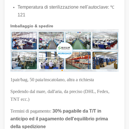
Temperatura di sterilizzazione nell'autoclave:
℃
121
Imballaggio & spedire
1pair/bag, 50 paia/inscatolano, altra a richiesta
Spedendo dal mare, dall'aria, da preciso (DHL, Fedex,
TNT ecc.)
Termini di pagamento:
30% pagabile da T/T in
anticipo ed il pagamento dell'equilibrio prima
della spedizione