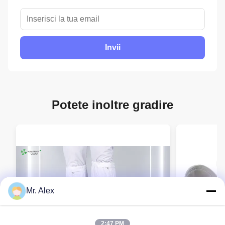
Invii
Potete inoltre gradire
Mr. Alex
2:47 PM