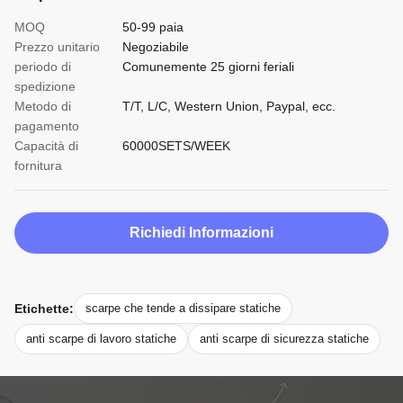
MOQ
50-99 paia
Prezzo unitario
Negoziabile
periodo di
Comunemente 25 giorni feriali
spedizione
Metodo di
T/T, L/C, Western Union, Paypal, ecc.
pagamento
Capacità di
60000SETS/WEEK
fornitura
Richiedi Informazioni
Etichette:
scarpe che tende a dissipare statiche
anti scarpe di lavoro statiche
anti scarpe di sicurezza statiche