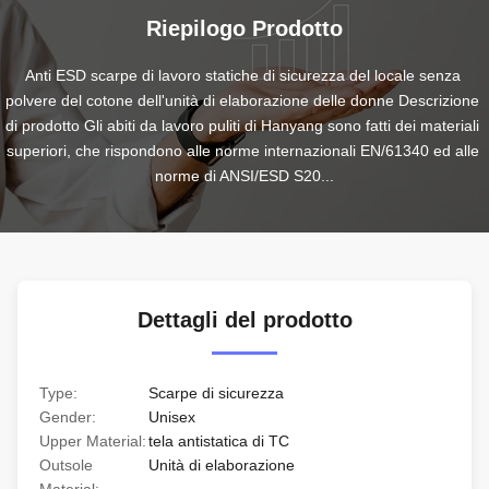
Riepilogo Prodotto
Anti ESD scarpe di lavoro statiche di sicurezza del locale senza 
polvere del cotone dell'unità di elaborazione delle donne Descrizione 
di prodotto Gli abiti da lavoro puliti di Hanyang sono fatti dei materiali 
superiori, che rispondono alle norme internazionali EN/61340 ed alle 
norme di ANSI/ESD S20...
Dettagli del prodotto
Type:
Scarpe di sicurezza
Gender:
Unisex
Upper Material:
tela antistatica di TC
Outsole
Unità di elaborazione