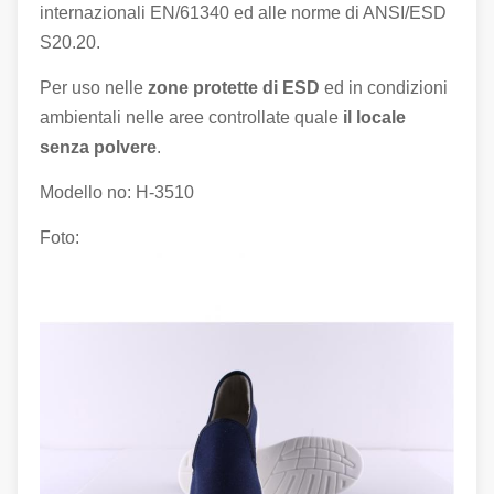
internazionali EN/61340 ed alle norme di ANSI/ESD
S20.20.
Per uso nelle
zone protette di ESD
ed in condizioni
ambientali nelle aree controllate quale
il locale
senza polvere
.
Modello no: H-3510
Foto: