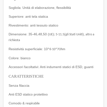
Sogliola: Unità di elaborazione, flessibilità
Superiore: anti tela statica
Rivestimento: anti tessuto statico
Dimensione: 35-46,48,50 (
)
(
)
UE
; 5-11.5
gli Stati Uniti
, altro a
richiesta
Resistività superficiale: 10
^6-10^7Ohm
Colore: bianco
Accessori facoltativi: Anti indumenti statici di ESD, guanti
CARATTERISTICHE
Senza filaccia
Anti ESD statico protettivo
Comodo &
respirabile