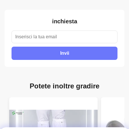
inchiesta
Invii
Potete inoltre gradire