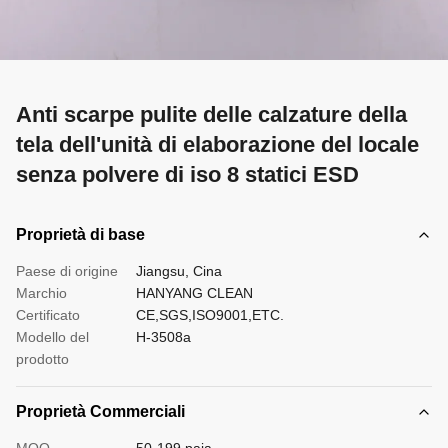
Anti scarpe pulite delle calzature della
tela dell'unità di elaborazione del locale
senza polvere di iso 8 statici ESD
Proprietà di base
Paese di origine
Jiangsu, Cina
Marchio
HANYANG CLEAN
Certificato
CE,SGS,ISO9001,ETC.
Modello del
H-3508a
prodotto
Proprietà Commerciali