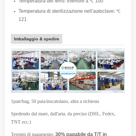
Temperatura del ferro: inferiore a
100
℃
Temperatura di sterilizzazione nell'autoclave:
℃
121
Imballaggio & spedire
1pair/bag, 50 paia/inscatolano, altra a richiesta
Spedendo dal mare, dall'aria, da preciso (DHL, Fedex,
TNT ecc.)
Termini di pagamento:
30% pagabile da T/T in