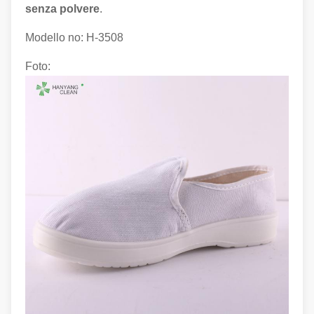
senza polvere
.
Modello no: H-3508
Foto: