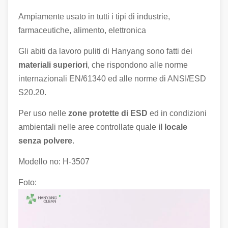
Ampiamente usato in tutti i tipi di industrie,
farmaceutiche, alimento, elettronica
Gli abiti da lavoro puliti di Hanyang sono fatti dei
materiali superiori
, che rispondono alle norme
internazionali EN/61340 ed alle norme di ANSI/ESD
S20.20.
Per uso nelle
zone protette di ESD
ed in condizioni
ambientali nelle aree controllate quale
il locale
senza polvere
.
Modello no: H-3507
Foto: