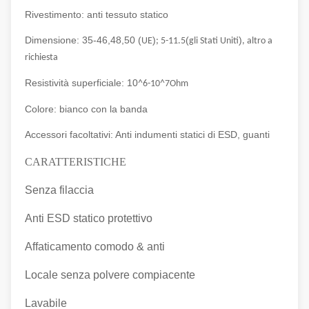
Rivestimento: anti tessuto statico
Dimensione: 35-46,48,50 (
)
(
)
UE
; 5-11.5
gli Stati Uniti
, altro a
richiesta
Resistività superficiale: 10
^6-10^7Ohm
Colore: bianco con la banda
Accessori facoltativi: Anti indumenti statici di ESD, guanti
CARATTERISTICHE
Senza filaccia
Anti ESD statico protettivo
Affaticamento comodo & anti
Locale senza polvere compiacente
Lavabile