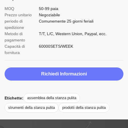
MOQ
50-99 paia
Prezzo unitario
Negoziabile
periodo di
Comunemente 25 giorni feriali
spedizione
Metodo di
T/T, L/C, Western Union, Paypal, ecc.
pagamento
Capacità di
60000SETS/WEEK
fornitura
Richiedi Informazioni
Etichette:
assemblea della stanza pulita
strumenti della stanza pulita
prodotti della stanza pulita