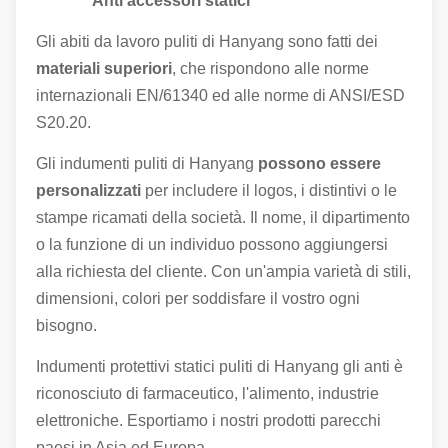
Anti accessori statici
Gli abiti da lavoro puliti di Hanyang sono fatti dei
materiali superiori
, che rispondono alle norme
internazionali EN/61340 ed alle norme di ANSI/ESD
S20.20.
Gli indumenti puliti di Hanyang
possono essere
personalizzati
per includere il logos, i distintivi o le
stampe ricamati della società. Il nome, il dipartimento
o la funzione di un individuo possono aggiungersi
alla richiesta del cliente. Con un'ampia varietà di stili,
dimensioni, colori per soddisfare il vostro ogni
bisogno.
Indumenti protettivi statici puliti di Hanyang gli anti è
riconosciuto di farmaceutico, l'alimento, industrie
elettroniche. Esportiamo i nostri prodotti parecchi
paesi in Asia ed Europa.