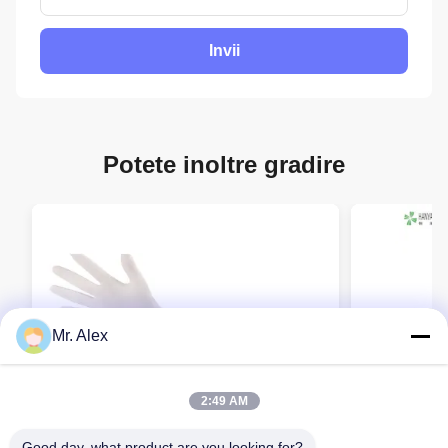
Invii
Potete inoltre gradire
Mr. Alex
2:49 AM
Good day, what product are you looking for?