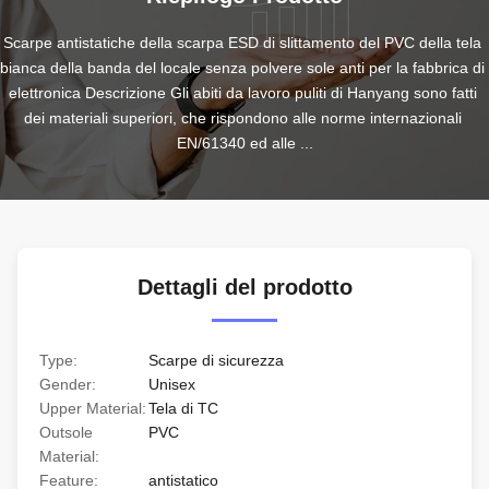
Scarpe antistatiche della scarpa ESD di slittamento del PVC della tela 
bianca della banda del locale senza polvere sole anti per la fabbrica di 
elettronica Descrizione Gli abiti da lavoro puliti di Hanyang sono fatti 
dei materiali superiori, che rispondono alle norme internazionali 
EN/61340 ed alle ...
Dettagli del prodotto
Type:
Scarpe di sicurezza
Gender:
Unisex
Upper Material:
Tela di TC
Outsole
PVC
Material:
Feature:
antistatico