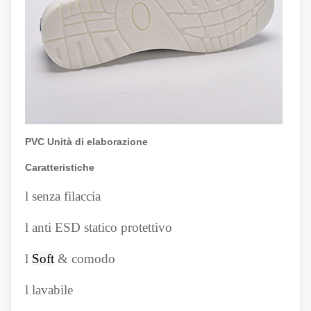
PVC Unità di elaborazione
Caratteristiche
l
senza filaccia
l
anti ESD statico protettivo
l
Soft
& comodo
l
lavabile