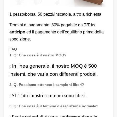
1 pezzo/borsa, 50 pezzi/inscatola, altro a richiesta
Termini di pagamento: 30% pagabile da
T/T in
anticipo
ed il pagamento dell'equilibrio prima della
spedizione.
FAQ
1.
Q: Che cosa è il vostro MOQ?
: In linea generale, il nostro MOQ è 500
insiemi, che varia con differenti prodotti.
2.
Q: Possiamo ottenere i campioni liberi?
:
Sì. Tutti i nostri campioni sono liberi.
3.
Q: Che cosa è il termine d'esecuzione normale?
:
Per i prodotti di riserva, invieremo dopo le