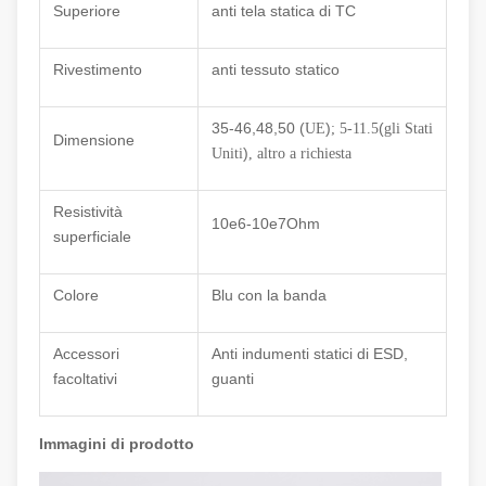
Superiore
anti tela statica di TC
Rivestimento
anti tessuto statico
35-46,48,50 (
)
(
UE
; 5-11.5
gli Stati
Dimensione
)
Uniti
, altro a richiesta
Resistività
10e6-10e7Ohm
superficiale
Colore
Blu con la banda
Accessori
Anti indumenti statici di ESD,
facoltativi
guanti
Immagini di prodotto