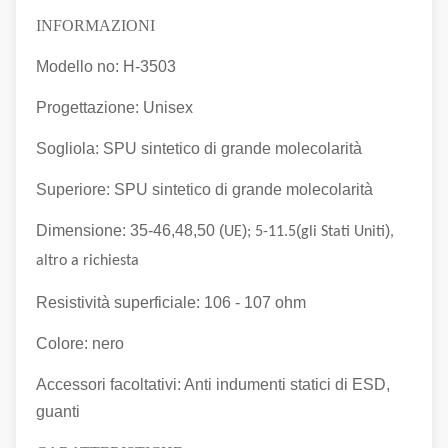
INFORMAZIONI
Modello no: H-3503
Progettazione: Unisex
Sogliola: SPU sintetico di grande molecolarità
Superiore: SPU sintetico di grande molecolarità
Dimensione: 35-46,48,50 (
)
(
)
UE
; 5-11.5
gli Stati Uniti
,
altro a richiesta
Resistività superficiale: 106 - 107 ohm
Colore: nero
Accessori facoltativi: Anti indumenti statici di ESD,
guanti