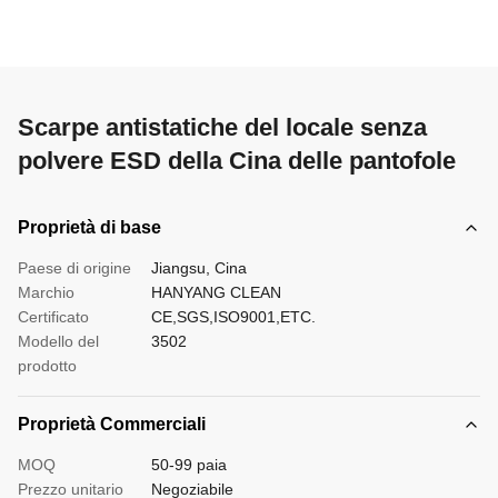
Scarpe antistatiche del locale senza
polvere ESD della Cina delle pantofole
Proprietà di base
Paese di origine
Jiangsu, Cina
Marchio
HANYANG CLEAN
Certificato
CE,SGS,ISO9001,ETC.
Modello del
3502
prodotto
Proprietà Commerciali
MOQ
50-99 paia
Prezzo unitario
Negoziabile