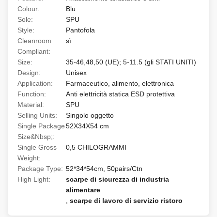
Colour:
Blu
Sole:
SPU
Style:
Pantofola
Cleanroom
sì
Compliant:
Size:
35-46,48,50 (UE); 5-11.5 (gli STATI UNITI)
Design:
Unisex
Application:
Farmaceutico, alimento, elettronica
Function:
Anti elettricità statica ESD protettiva
Material:
SPU
Selling Units:
Singolo oggetto
Single Package
52X34X54 cm
Size&Nbsp;:
Single Gross
0,5 CHILOGRAMMI
Weight:
Package Type:
52*34*54cm, 50pairs/Ctn
High Light:
scarpe di sicurezza di industria
alimentare
,
scarpe di lavoro di servizio ristoro