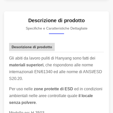
Descrizione di prodotto
Specifiche e Caratteristiche Dettagliate
Descrizione di prodotto
Gli abiti da lavoro puliti di Hanyang sono fatti dei
materiali superiori
, che rispondono alle norme
internazionali EN/61340 ed alle norme di ANSI/ESD
S20.20.
Per uso nelle
zone protette di ESD
ed in condizioni
ambientali nelle aree controllate quale
il locale
senza polvere
.
Modello no: H-3503