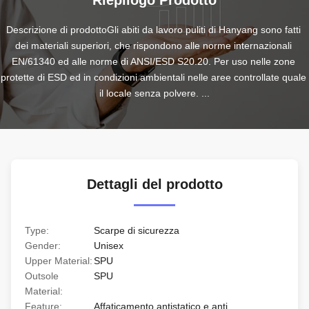
Riepilogo Prodotto
Descrizione di prodottoGli abiti da lavoro puliti di Hanyang sono fatti 
dei materiali superiori, che rispondono alle norme internazionali 
EN/61340 ed alle norme di ANSI/ESD S20.20. Per uso nelle zone 
protette di ESD ed in condizioni ambientali nelle aree controllate quale 
il locale senza polvere. ...
Dettagli del prodotto
Type:
Scarpe di sicurezza
Gender:
Unisex
Upper Material:
SPU
Outsole
SPU
Material:
Feature:
Affaticamento antistatico e anti