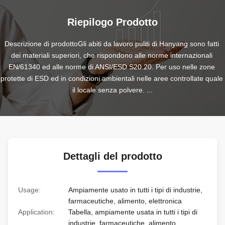
Riepilogo Prodotto
Descrizione di prodottoGli abiti da lavoro puliti di Hanyang sono fatti 
dei materiali superiori, che rispondono alle norme internazionali 
EN/61340 ed alle norme di ANSI/ESD S20.20. Per uso nelle zone 
protette di ESD ed in condizioni ambientali nelle aree controllate quale 
il locale senza polvere. ...
Dettagli del prodotto
Usage:
Ampiamente usato in tutti i tipi di industrie,
farmaceutiche, alimento, elettronica
Application:
Tabella, ampiamente usata in tutti i tipi di
industrie, farmaceutiche, alimento,