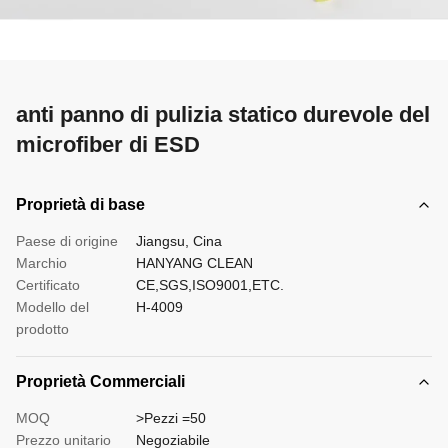
anti panno di pulizia statico durevole del
microfiber di ESD
Proprietà di base
Paese di origine
Jiangsu, Cina
Marchio
HANYANG CLEAN
Certificato
CE,SGS,ISO9001,ETC.
Modello del
H-4009
prodotto
Proprietà Commerciali
MOQ
>Pezzi =50
Prezzo unitario
Negoziabile