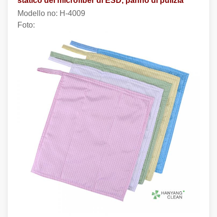
statico del microfiber di ESD, panno di pulizia
Modello no:
H-4009
Foto: