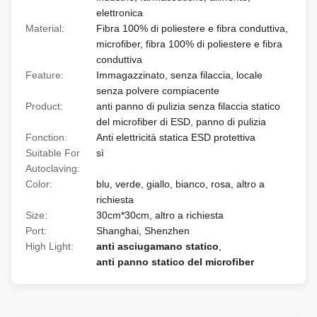
elettronica
Material:
Fibra 100% di poliestere e fibra conduttiva,
microfiber, fibra 100% di poliestere e fibra
conduttiva
Feature:
Immagazzinato, senza filaccia, locale
senza polvere compiacente
Product:
anti panno di pulizia senza filaccia statico
del microfiber di ESD, panno di pulizia
Fonction:
Anti elettricità statica ESD protettiva
Suitable For
sì
Autoclaving:
Color:
blu, verde, giallo, bianco, rosa, altro a
richiesta
Size:
30cm*30cm, altro a richiesta
Port:
Shanghai, Shenzhen
High Light:
anti asciugamano statico
,
anti panno statico del microfiber