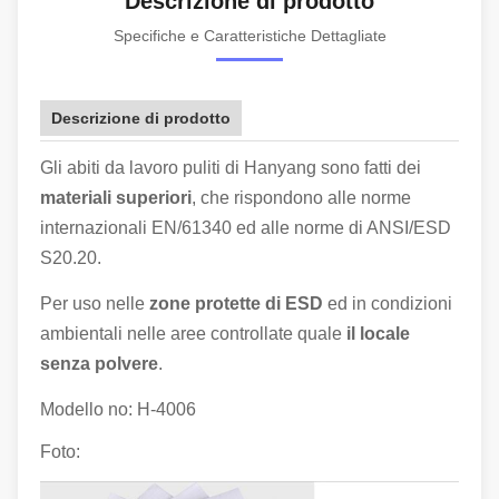
Descrizione di prodotto
Specifiche e Caratteristiche Dettagliate
Descrizione di prodotto
Gli abiti da lavoro puliti di Hanyang sono fatti dei
materiali superiori
, che rispondono alle norme
internazionali EN/61340 ed alle norme di ANSI/ESD
S20.20.
Per uso nelle
zone protette di ESD
ed in condizioni
ambientali nelle aree controllate quale
il locale
senza polvere
.
Modello no:
H-4006
Foto: