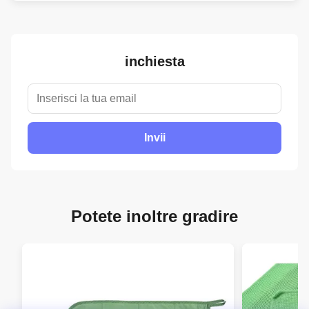
inchiesta
Invii
Potete inoltre gradire