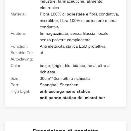
industrie, farmaceutiche, alimento,
elettronica
Material:
Fibra 100% di poliestere e fibra conduttiva,
microfiber, fibra 100% di poliestere e fibra
conduttiva
Feature:
Immagazzinato, senza filaccia, locale
senza polvere compiacente
Fonction:
Anti elettricità statica ESD protettiva
Suitable For
sì
Autoclaving:
Color:
beige, grigio, blu, bianco, rosa, altro a
richiesta
Size:
30cm*40cm altri a richiesta
Port:
Shanghai, Shenzhen
High Light:
anti asciugamano statico
,
anti panno statico del microfiber