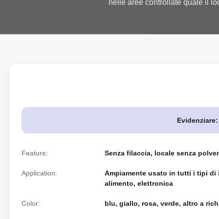
nelle aree controllate quale il lo
Evidenziare:
Feature:
Senza filaccia, locale senza polv
Application:
Ampiamente usato in tutti i tipi di
alimento, elettronica
Color:
blu, giallo, rosa, verde, altro a ric