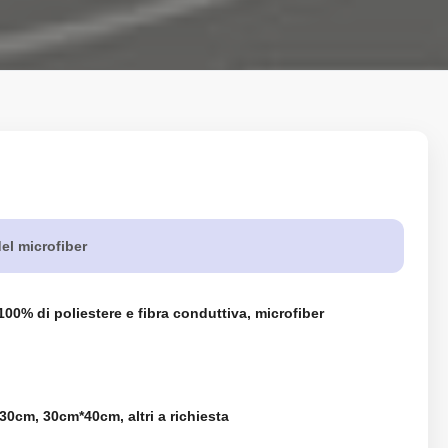
el microfiber
100% di poliestere e fibra conduttiva, microfiber
0cm, 30cm*40cm, altri a richiesta