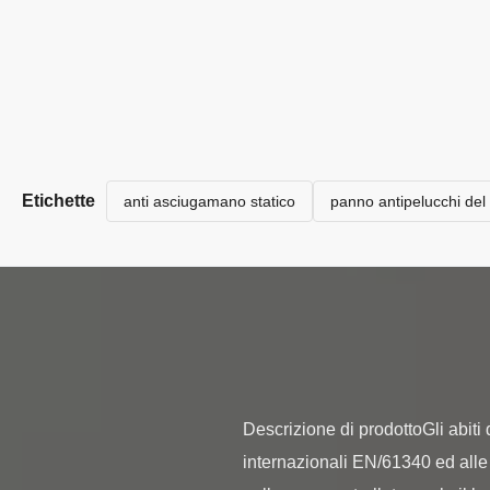
Etichette
anti asciugamano statico
panno antipelucchi del
Descrizione di prodottoGli abiti 
internazionali EN/61340 ed alle