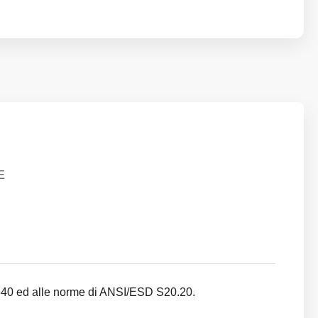
E
1340 ed alle norme di ANSI/ESD S20.20.