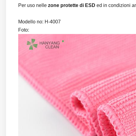
Per uso nelle
zone protette di ESD
ed in condizioni a
Modello no:
H-4007
Foto: