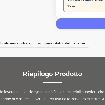
ecc.
 locale senza polvere
anti panno statico del microfiber
Riepilogo Prodotto
da lavoro puliti di Hanyang sono fatti dei materiali superiori, ch
 norme di ANSI/ESD S20.20. Per uso nelle zone protette di ESD 