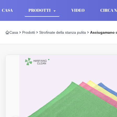
CASA
PRODOTTI
VIDEO
CIRCA N
Casa
Prodotti
Strofinate della stanza pulita
Asciugamano de