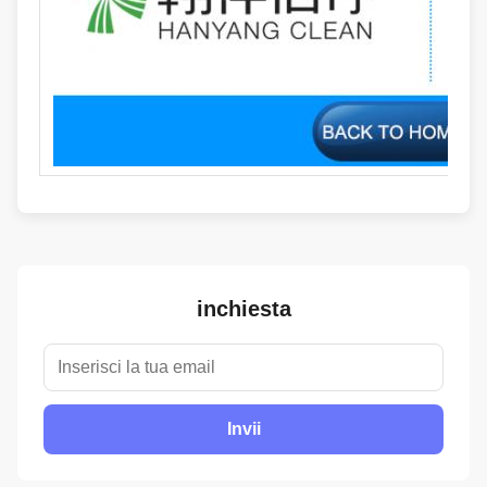
inchiesta
Invii