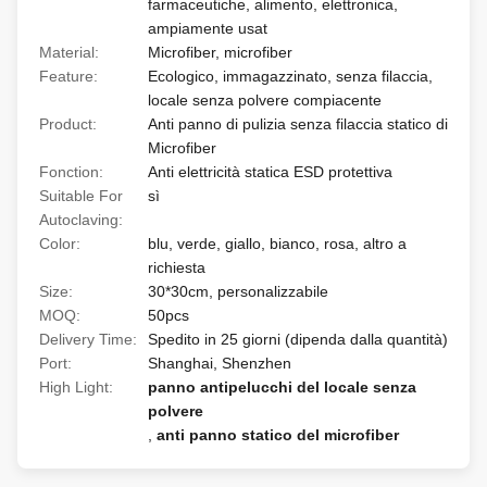
farmaceutiche, alimento, elettronica,
ampiamente usat
Material:
Microfiber, microfiber
Feature:
Ecologico, immagazzinato, senza filaccia,
locale senza polvere compiacente
Product:
Anti panno di pulizia senza filaccia statico di
Microfiber
Fonction:
Anti elettricità statica ESD protettiva
Suitable For
sì
Autoclaving:
Color:
blu, verde, giallo, bianco, rosa, altro a
richiesta
Size:
30*30cm, personalizzabile
MOQ:
50pcs
Delivery Time:
Spedito in 25 giorni (dipenda dalla quantità)
Port:
Shanghai, Shenzhen
High Light:
panno antipelucchi del locale senza
polvere
,
anti panno statico del microfiber