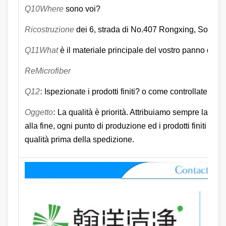
Q10Where
sono voi?
Ricostruzione
dei 6, strada di No.407 Rongxing, Songji
Q11What
è il materiale principale del vostro panno di pu
ReMicrofiber
Q12
:
Ispezionate i prodotti finiti? o come controllate la q
Oggetto
:
La qualità è priorità. Attribuiamo sempre la grand
alla fine, ogni punto di produzione ed i prodotti finiti sar
qualità prima della spedizione.