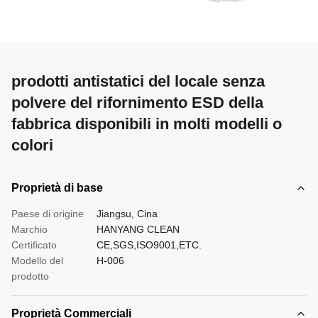
prodotti antistatici del locale senza
polvere del rifornimento ESD della
fabbrica disponibili in molti modelli o
colori
Proprietà di base
Paese di origine
Jiangsu, Cina
Marchio
HANYANG CLEAN
Certificato
CE,SGS,ISO9001,ETC.
Modello del
H-006
prodotto
Proprietà Commerciali