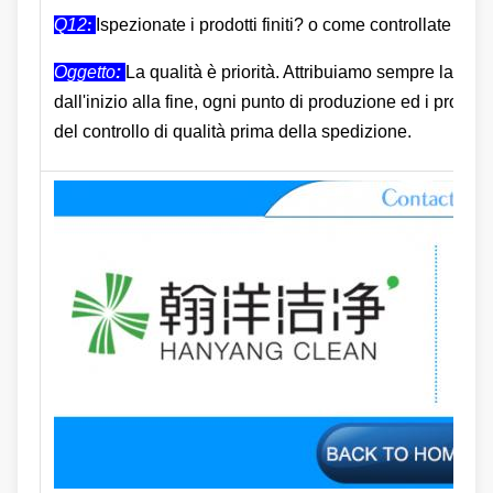
Q12
Ispezionate i prodotti finiti? o come controllate la q
:
Oggetto
:
La qualità è priorità. Attribuiamo sempre la gran
dall'inizio alla fine, ogni punto di produzione ed i prodott
del controllo di qualità prima della spedizione.