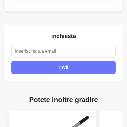
inchiesta
Invii
Potete inoltre gradire