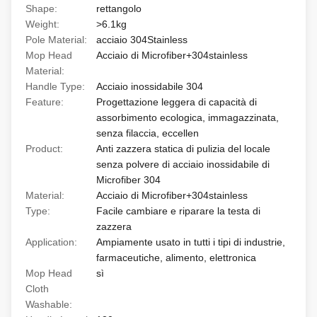
Shape:
rettangolo
Weight:
>6.1kg
Pole Material:
acciaio 304Stainless
Mop Head
Acciaio di Microfiber+304stainless
Material:
Handle Type:
Acciaio inossidabile 304
Feature:
Progettazione leggera di capacità di
assorbimento ecologica, immagazzinata,
senza filaccia, eccellen
Product:
Anti zazzera statica di pulizia del locale
senza polvere di acciaio inossidabile di
Microfiber 304
Material:
Acciaio di Microfiber+304stainless
Type:
Facile cambiare e riparare la testa di
zazzera
Application:
Ampiamente usato in tutti i tipi di industrie,
farmaceutiche, alimento, elettronica
Mop Head
sì
Cloth
Washable: