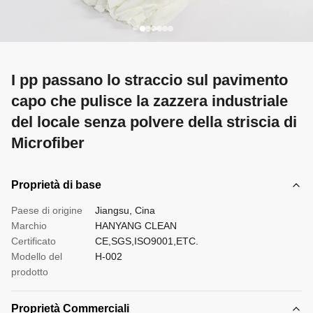
I pp passano lo straccio sul pavimento
capo che pulisce la zazzera industriale
del locale senza polvere della striscia di
Microfiber
Proprietà di base
Paese di origine
Jiangsu, Cina
Marchio
HANYANG CLEAN
Certificato
CE,SGS,ISO9001,ETC.
Modello del
H-002
prodotto
Proprietà Commerciali