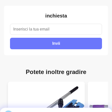
inchiesta
Invii
Potete inoltre gradire