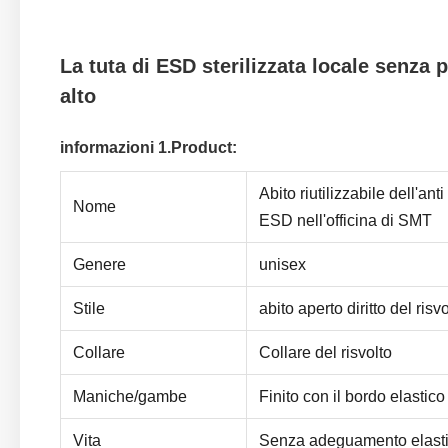
La tuta di ESD sterilizzata locale senza 
alto
informazioni 1.Product:
Abito riutilizzabile dell'ant
Nome
ESD nell'officina di SMT
Genere
unisex
Stile
abito aperto diritto del risv
Collare
Collare del risvolto
Maniche/gambe
Finito con il bordo elastico
Vita
Senza adeguamento elast