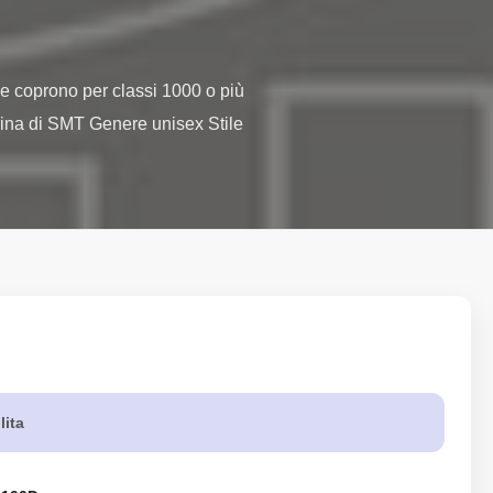
pe coprono per classi 1000 o più 
icina di SMT Genere unisex Stile 
lita