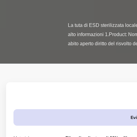
La tuta di ESD sterilizzata local
alto informazioni 1.Product: Nome
abito aperto diritto del risvolto del
Evi