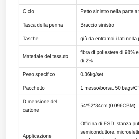
Ciclo
Petto sinistro nella parte a
Tasca della penna
Braccio sinistro
Tasche
giù da entrambi i lati nella
fibra di poliestere di 98% 
Materiale del tessuto
di 2%
Peso specifico
0.36kg/set
Pacchetto
1 messo/borsa, 50 bags/
Dimensione del
54*52*34cm (0.096CBM)
cartone
Officina di ESD, stanza pu
semiconduttore, microelett
Applicazione