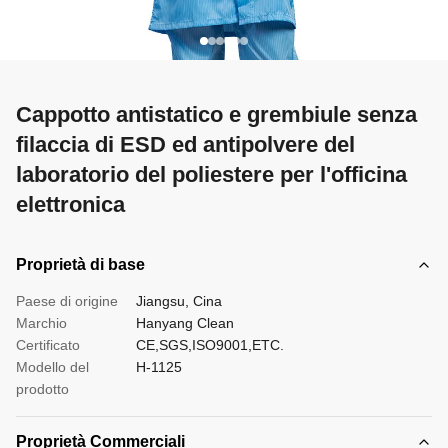
Cappotto antistatico e grembiule senza
filaccia di ESD ed antipolvere del
laboratorio del poliestere per l'officina
elettronica
Proprietà di base
Paese di origine
Jiangsu, Cina
Marchio
Hanyang Clean
Certificato
CE,SGS,ISO9001,ETC.
Modello del
H-1125
prodotto
Proprietà Commerciali