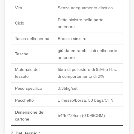
Vita
Senza adeguamento elastico
Petto sinistro nella parte
Ciclo
anteriore
Tasca della penna
Braccio sinistro
giù da entrambi i lati nella parte
Tasche
anteriore
Materiale del
fibra di poliestere di 98% e fibra
tessuto
di comportamento di 2%
Peso specifico
0.36kg/set
Pacchetto
1 messo/borsa, 50 bags/CTN
Dimensione del
54*52*34cm (0.096CBM)
cartone
2.
Dati tecnici: