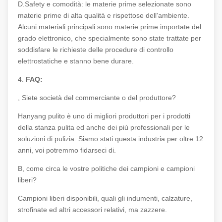
D.Safety e comodità: le materie prime selezionate sono
materie prime di alta qualità e rispettose dell'ambiente.
Alcuni materiali principali sono materie prime importate del
grado elettronico, che specialmente sono state trattate per
soddisfare le richieste delle procedure di controllo
elettrostatiche e stanno bene durare.
4.
FAQ:
, Siete società del commerciante o del produttore?
Hanyang pulito è uno di migliori produttori per i prodotti
della stanza pulita ed anche dei più professionali per le
soluzioni di pulizia. Siamo stati questa industria per oltre 12
anni, voi potremmo fidarseci di.
B, come circa le vostre politiche dei campioni e campioni
liberi?
Campioni liberi disponibili, quali gli indumenti, calzature,
strofinate ed altri accessori relativi, ma zazzere.