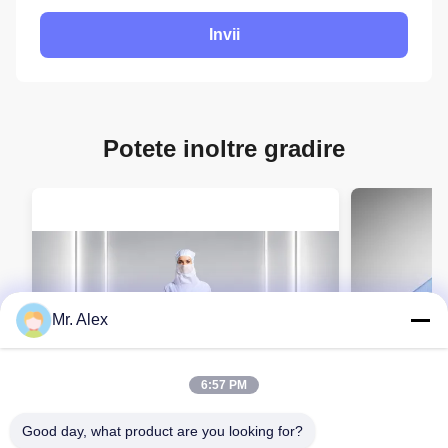
Invii
Potete inoltre gradire
Mr. Alex
6:57 PM
Good day, what product are you looking for?