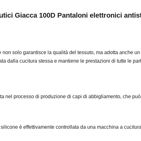
ici Giacca 100D Pantaloni elettronici antist
on solo garantisce la qualità del tessuto, ma adotta anche un filo
 dalla cucitura stessa e mantiene le prestazioni di tutte le par
a nel processo di produzione di capi di abbigliamento, che può r
silicone è effettivamente controllata da una macchina a cucitura