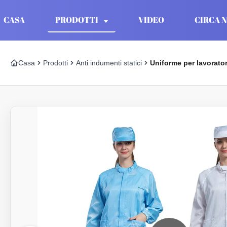
CASA
PRODOTTI
VIDEO
CIRCA N
Casa
Prodotti
Anti indumenti statici
Uniforme per lavorator