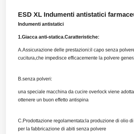
ESD XL Indumenti antistatici farmaceut
Indumenti antistatici
1.
Giacca anti-statica.
Caratteristiche
:
A.Assicurazione delle prestazioni:il capo senza polvere n
cucitura,che impedisce efficacemente la polvere generata
B.senza polveri:
una speciale macchina da cucire overlock viene adottat
ottenere un buon effetto antispina
C.Prodottazione regolamentata:la produzione di olio di 
per la fabbricazione di abiti senza polvere