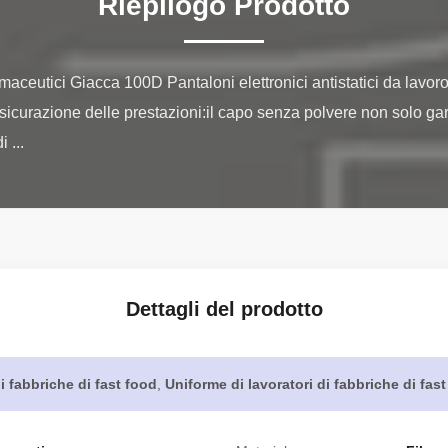
Riepilogo Prodotto
maceutici Giacca 100D Pantaloni elettronici antistatici da lavoro 
ssicurazione delle prestazioni:il capo senza polvere non solo gara
 ...
Dettagli del prodotto
i fabbriche di fast food
,
Uniforme di lavoratori di fabbriche di fas