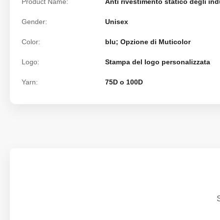
Product Name:
Anti rivestimento statico degli in
Gender:
Unisex
Color:
blu; Opzione di Muticolor
Logo:
Stampa del logo personalizzata
Yarn:
75D o 100D