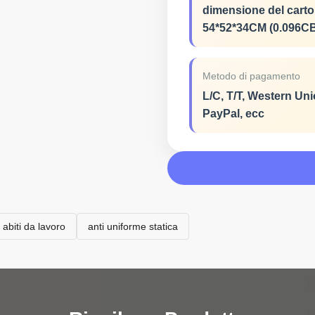
dimensione del carto
54*52*34CM (0.096C
Metodo di pagamento
L/C, T/T, Western Uni
PayPal, ecc
 abiti da lavoro
anti uniforme statica