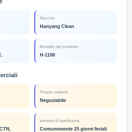
e
Marchio
Hanyang Clean
Modello del prodotto
C.
H-1106
rciali
Prezzo unitario
Negoziabile
periodo di spedizione
CTN,
Comunemente 25 giorni feriali