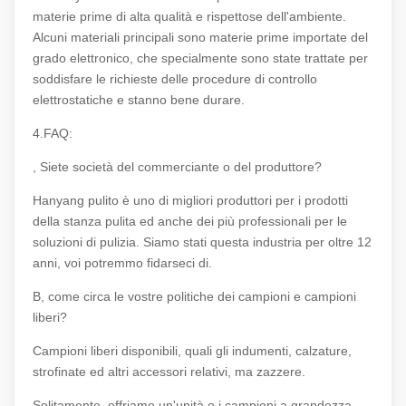
materie prime di alta qualità e rispettose dell'ambiente.
Alcuni materiali principali sono materie prime importate del
grado elettronico, che specialmente sono state trattate per
soddisfare le richieste delle procedure di controllo
elettrostatiche e stanno bene durare.
4.FAQ:
, Siete società del commerciante o del produttore?
Hanyang pulito è uno di migliori produttori per i prodotti
della stanza pulita ed anche dei più professionali per le
soluzioni di pulizia. Siamo stati questa industria per oltre 12
anni, voi potremmo fidarseci di.
B, come circa le vostre politiche dei campioni e campioni
liberi?
Campioni liberi disponibili, quali gli indumenti, calzature,
strofinate ed altri accessori relativi, ma zazzere.
Solitamente, offriamo un'unità o i campioni a grandezza