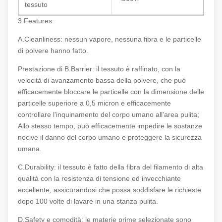
tessuto
3.Features:
A.Cleanliness: nessun vapore, nessuna fibra e le particelle
di polvere hanno fatto.
Prestazione di B.Barrier: il tessuto è raffinato, con la
velocità di avanzamento bassa della polvere, che può
efficacemente bloccare le particelle con la dimensione delle
particelle superiore a 0,5 micron e efficacemente
controllare l'inquinamento del corpo umano all'area pulita;
Allo stesso tempo, può efficacemente impedire le sostanze
nocive il danno del corpo umano e proteggere la sicurezza
umana.
C.Durability: il tessuto è fatto della fibra del filamento di alta
qualità con la resistenza di tensione ed invecchiante
eccellente, assicurandosi che possa soddisfare le richieste
dopo 100 volte di lavare in una stanza pulita.
D.Safety e comodità: le materie prime selezionate sono