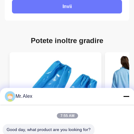
Invii
Potete inoltre gradire
Mr. Alex
7:55 AM
Good day, what product are you looking for?