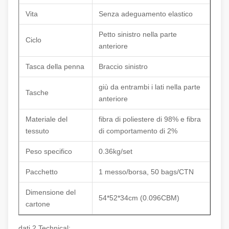
Vita
Senza adeguamento elastico
Petto sinistro nella parte
Ciclo
anteriore
Tasca della penna
Braccio sinistro
giù da entrambi i lati nella parte
Tasche
anteriore
Materiale del
fibra di poliestere di 98% e fibra
tessuto
di comportamento di 2%
Peso specifico
0.36kg/set
Pacchetto
1 messo/borsa, 50 bags/CTN
Dimensione del
54*52*34cm (0.096CBM)
cartone
dati 2.Technical: