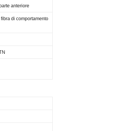
 parte anteriore
e fibra di comportamento
CTN