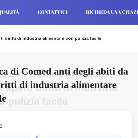
QUALITÀ
CONTATTICI
RICHIEDA UNA CITAZ
ti diritti di industria alimentare con pulizia facile
ica di Comed anti degli abiti da
atica di Comed anti degli
ritti di industria alimentare
 aperti diritti di industria
le
 pulizia facile
e