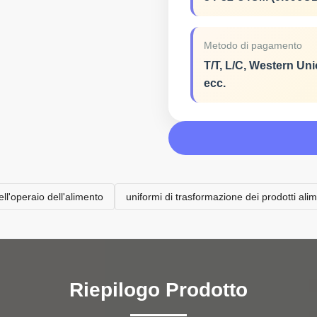
Metodo di pagamento
T/T, L/C, Western Uni
ecc.
ll'operaio dell'alimento
uniformi di trasformazione dei prodotti alim
Riepilogo Prodotto