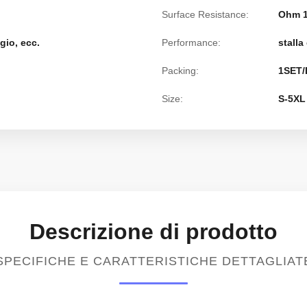
Surface Resistance:
Ohm 1
igio, ecc.
Performance:
stalla
Packing:
1SET/
Size:
S-5XL
Descrizione di prodotto
SPECIFICHE E CARATTERISTICHE DETTAGLIAT