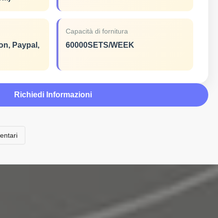
Capacità di fornitura
on, Paypal,
60000SETS/WEEK
Richiedi Informazioni
entari