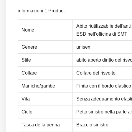
informazioni 1.Product:
Abito riutilizzabile dell'ant
Nome
ESD nell'officina di SMT
Genere
unisex
Stile
abito aperto diritto del risv
Collare
Collare del risvolto
Maniche/gambe
Finito con il bordo elastico
Vita
Senza adeguamento elast
Ciclo
Petto sinistro nella parte a
Tasca della penna
Braccio sinistro