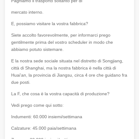
Paghiamo il trasporto soltanto per di
mercato interno.
E, possiamo visitare la vostra fabbrica?
Siete accolto favorevolmente, per informarci prego
gentilmente prima del vostro scheduler in modo che
abbiamo potuto sistemare.
E la nostra sede sociale situata nel distretto di Songjiang,
città di Shanghai, ma la nostra fabbrica è nella città di
Huai'an, la provincia di Jiangsu, circa 4 ore che guidano fra
due posti.
La F, che cosa è la vostra capacità di produzione?
Vedi prego come qui sotto:
Indumenti: 60.000 insiemi/settimana
Calzature: 45.000 paia/settimana