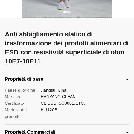
Anti abbigliamento statico di
trasformazione dei prodotti alimentari di
ESD con resistività superficiale di ohm
10E7-10E11
Proprietà di base
Paese di origine
Jiangsu, Cina
Marchio
HANYANG CLEAN
Certificato
CE,SGS,ISO9001,ETC.
Modello del
H-1120B
prodotto
Proprietà Commerciali