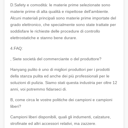
D.Safety e comodità: le materie prime selezionate sono
materie prime di alta qualità e rispettose dell'ambiente.
Alcuni materiali principali sono materie prime importate del
grado elettronico, che specialmente sono state trattate per
soddisfare le richieste delle procedure di controllo
elettrostatiche e stanno bene durare.
4.FAQ:
, Siete società del commerciante o del produttore?
Hanyang pulito è uno di migliori produttori per i prodotti
della stanza pulita ed anche dei più professionali per le
soluzioni di pulizia. Siamo stati questa industria per oltre 12
anni, voi potremmo fidarseci di.
B, come circa le vostre politiche dei campioni e campioni
liberi?
Campioni liberi disponibili, quali gli indumenti, calzature,
strofinate ed altri accessori relativi, ma zazzere.