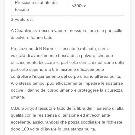
Pressione di attrito del
<300v>
tessuto
3.Features:
A.Cleanliness: nessun vapore, nessuna fibra e le particelle
di polvere hanno fatto.
Prestazione di B.Barrier: il tessuto è raffinato, con la
velocità di avanzamento bassa della polvere, che può
efficacemente bloccare le particelle con la dimensione delle
particelle superiore a 0,5 micron e efficacemente
controllare l'inquinamento del corpo umano all'area pulita;
Allo stesso tempo, può efficacemente impedire le sostanze
nocive il danno del corpo umano e proteggere la sicurezza
umana.
C.Durability: il tessuto è fatto della fibra del filamento di alta
qualità con la resistenza di tensione ed invecchiante
eccellente, assicurandosi che possa soddisfare le richieste
dopo 100 volte di lavare in una stanza pulita.