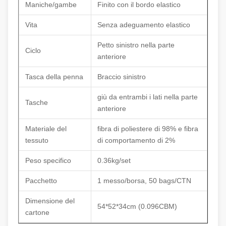
Maniche/gambe
Finito con il bordo elastico
Vita
Senza adeguamento elastico
Petto sinistro nella parte
Ciclo
anteriore
Tasca della penna
Braccio sinistro
giù da entrambi i lati nella parte
Tasche
anteriore
Materiale del
fibra di poliestere di 98% e fibra
tessuto
di comportamento di 2%
Peso specifico
0.36kg/set
Pacchetto
1 messo/borsa, 50 bags/CTN
Dimensione del
54*52*34cm (0.096CBM)
cartone