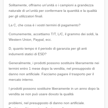
Solitamente, offriamo un'unità o i campioni a grandezza
naturale di un'unità per confermare la quantità e la qualità
per gli utilizzatori finali.
La C, che cosa è i vostri termini di pagamento?
Comunemente, accettiamo T/T, L/C, il grammo dei soldi, la
Western Union, Paypal, ecc.
D, quanto tempo è il periodo di garanzia per gli anti
indumenti statici di ESD?
Generalmente, i prodotti possono sostituire liberamente nei
termini entro 1 mese dopo la vendita, nel presupposto di
danno non artificiale. Facciamo pagare il trasporto per il
mercato interno.
I prodotti possono sostituire liberamente in un anno dopo la
vendita se non può usare dovuto la qualità
problemi, nel presupposto di danno non artificiale.